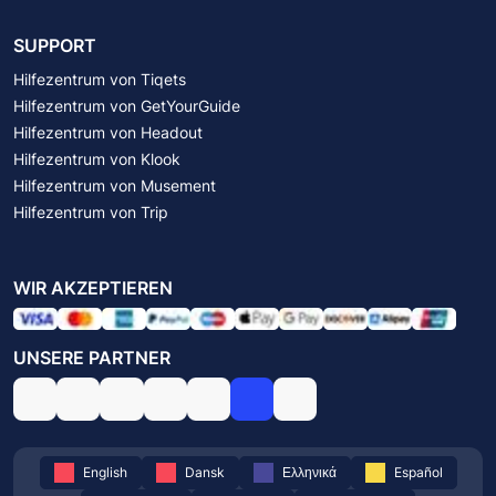
SUPPORT
Hilfezentrum von Tiqets
Hilfezentrum von GetYourGuide
Hilfezentrum von Headout
Hilfezentrum von Klook
Hilfezentrum von Musement
Hilfezentrum von Trip
WIR AKZEPTIEREN
UNSERE PARTNER
English
Dansk
Ελληνικά
Español