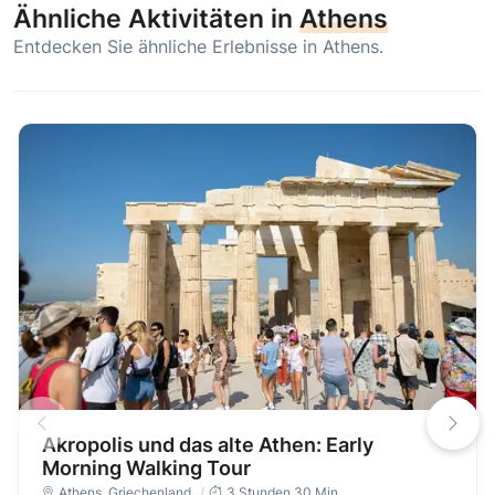
Ähnliche Aktivitäten in
Athens
Entdecken Sie ähnliche Erlebnisse in Athens.
Akropolis und das alte Athen: Early
Morning Walking Tour
Athens
,
Griechenland
3 Stunden 30 Min