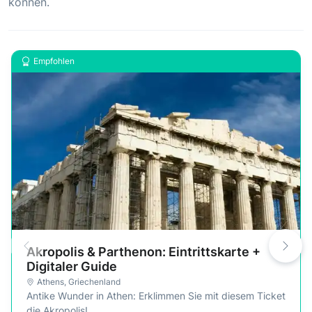
können.
Empfohlen
Akropolis & Parthenon: Eintrittskarte +
Digitaler Guide
Athens
,
Griechenland
Antike Wunder in Athen: Erklimmen Sie mit diesem Ticket
die Akropolis!