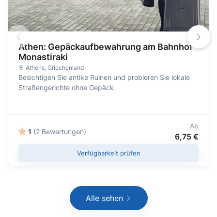
Athen: Gepäckaufbewahrung am Bahnhof
Monastiraki
Athens
,
Griechenland
Besichtigen Sie antike Ruinen und probieren Sie lokale
Straßengerichte ohne Gepäck
Ab
1
(2 Bewertungen)
6,75 €
Verfügbarkeit prüfen
Alle sehen