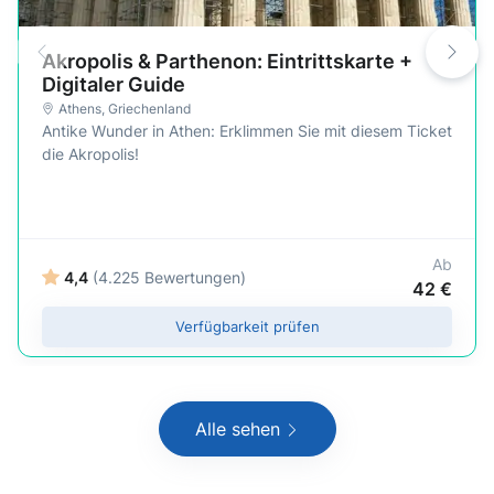
Akropolis & Parthenon: Eintrittskarte +
Digitaler Guide
Athens
,
Griechenland
Antike Wunder in Athen: Erklimmen Sie mit diesem Ticket
die Akropolis!
Ab
4,4
(4.225 Bewertungen)
42 €
Verfügbarkeit prüfen
Alle sehen