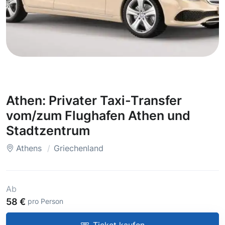
Athen: Privater Taxi-Transfer
vom/zum Flughafen Athen und
Stadtzentrum
Athens
Griechenland
Ab
58 €
pro Person
Ticket kaufen