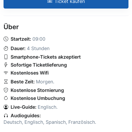
Ticket kaufen
Über
Startzeit:
09:00
Dauer:
4 Stunden
Smartphone-Tickets akzeptiert
Sofortige Ticketlieferung
Kostenloses Wifi
Beste Zeit:
Morgen
.
Kostenlose Stornierung
Kostenlose Umbuchung
Live-Guide:
Englisch
.
Audioguides:
Deutsch
,
Englisch
,
Spanisch
,
Französisch
.