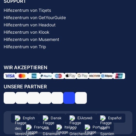
SUPPORT
Hilfezentrum von Tiqets
Hilfezentrum von GetYourGuide
Hilfezentrum von Headout
Hilfezentrum von Klook
Hilfezentrum von Musement
Hilfezentrum von Trip
WIR AKZEPTIEREN
UNSERE PARTNER
English
Dansk
Ελληνικά
Español
Français
Italiano
Português