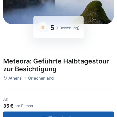
5
(1 Bewertung)
Meteora: Geführte Halbtagestour
zur Besichtigung
Athens
Griechenland
Ab
35 €
pro Person