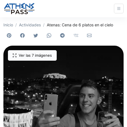
Inicio
Actividades
Atenas: Cena de 6 platos en el cielo
Ver las 7 imágenes