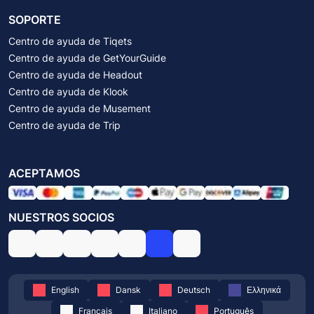
SOPORTE
Centro de ayuda de Tiqets
Centro de ayuda de GetYourGuide
Centro de ayuda de Headout
Centro de ayuda de Klook
Centro de ayuda de Musement
Centro de ayuda de Trip
ACEPTAMOS
NUESTROS SOCIOS
English
Dansk
Deutsch
Ελληνικά
Français
Italiano
Português