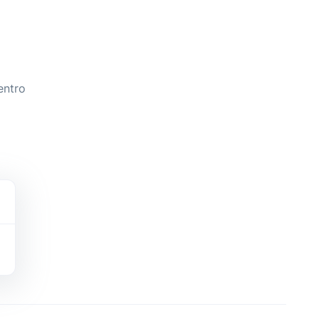
entro