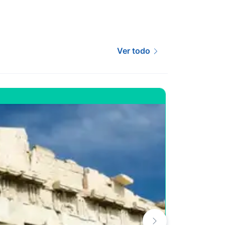
Ver todo
Recomend