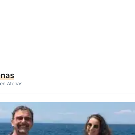
enas
 en Atenas.