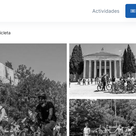
Actividades
icleta