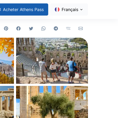
Acheter Athens Pass
Français