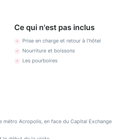
Ce qui n'est pas inclus
Prise en charge et retour à l'hôtel
Nourriture et boissons
Les pourboires
de métro Acropolis, en face du Capital Exchange
le début de la visite.