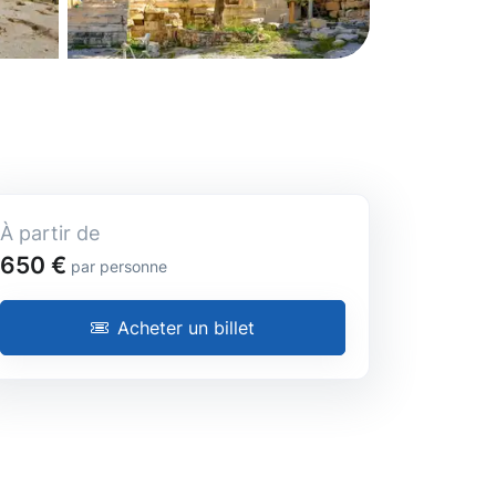
À partir de
650 €
par personne
Acheter un billet