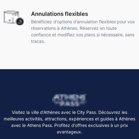
Annulations flexibles
Bénéficiez d'options d'annulation flexibles pour vos
réservations à Athènes. Réservez en toute
confiance et modifiez vos plans si nécessaire, sans
tracas.
Visitez la ville d'Athènes avec le City Pass. Découvrez les
meilleures activités, attractions, expériences et guides à Athènes
avec le Athens Pass. Profitez d'offres exclusives à un prix
avantageux.