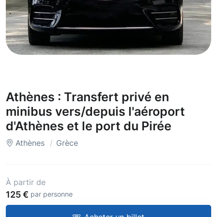
Athènes : Transfert privé en
minibus vers/depuis l'aéroport
d'Athènes et le port du Pirée
Athènes
Grèce
À partir de
125 €
par personne
Acheter un billet