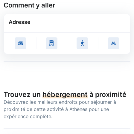
Comment y aller
Adresse
Trouvez un
hébergement
à proximité
Découvrez les meilleurs endroits pour séjourner à
proximité de cette activité à Athènes pour une
expérience complète.