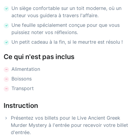
Un siège confortable sur un toit moderne, où un
acteur vous guidera à travers l'affaire.
Une feuille spécialement conçue pour que vous
puissiez noter vos réflexions.
Un petit cadeau à la fin, si le meurtre est résolu !
Ce qui n'est pas inclus
Alimentation
Boissons
Transport
Instruction
Présentez vos billets pour le Live Ancient Greek
Murder Mystery à l'entrée pour recevoir votre billet
d'entrée.