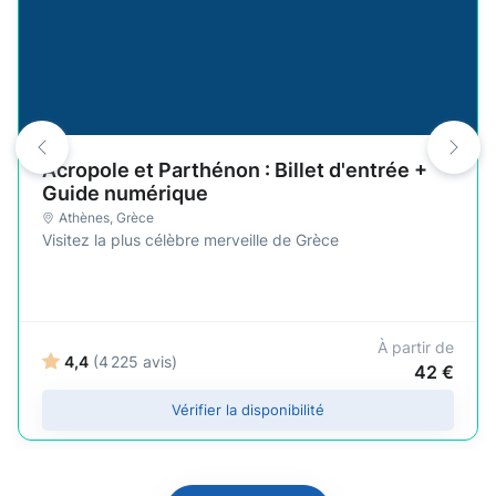
Acropole et Parthénon : Billet d'entrée +
Guide numérique
Athènes
, Grèce
Visitez la plus célèbre merveille de Grèce
À partir de
4,4
(4 225 avis)
42 €
Vérifier la disponibilité