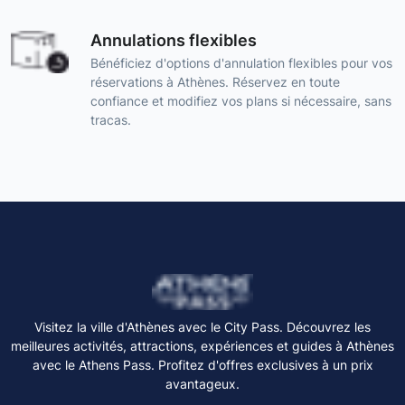
Annulations flexibles
Bénéficiez d'options d'annulation flexibles pour vos
réservations à Athènes. Réservez en toute
confiance et modifiez vos plans si nécessaire, sans
tracas.
Visitez la ville d'Athènes avec le City Pass. Découvrez les
meilleures activités, attractions, expériences et guides à Athènes
avec le Athens Pass. Profitez d'offres exclusives à un prix
avantageux.