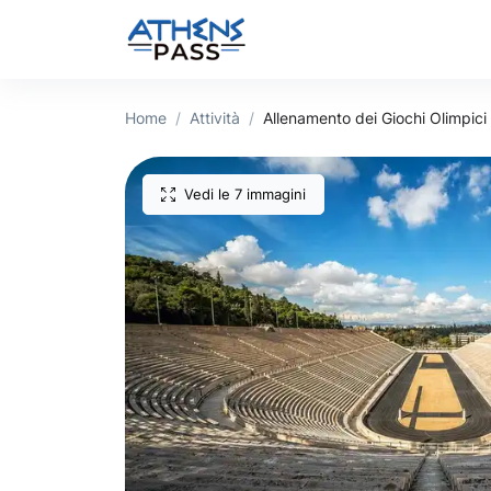
Home
Attività
Allenamento dei Giochi Olimpici
Vedi le 7 immagini