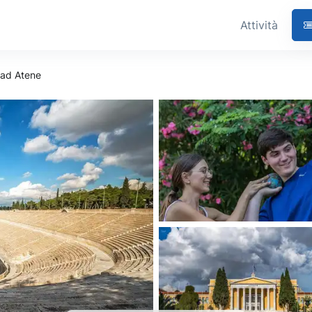
Attività
 ad Atene