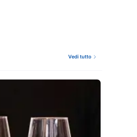
Vedi tutto