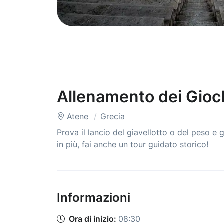
Allenamento dei Gioch
Atene
Grecia
Prova il lancio del giavellotto o del peso e
in più, fai anche un tour guidato storico!
Informazioni
Ora di inizio:
08:30