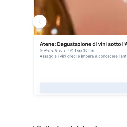
Atene: Degustazione di vini sotto l'
Atene
, Grecia
1 ora 30 min
Assaggia i vini greci e impara a conoscere l'anti