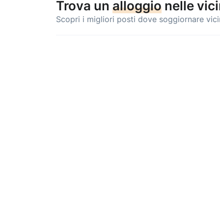
Trova un
alloggio
nelle vic
Scopri i migliori posti dove soggiornare vic