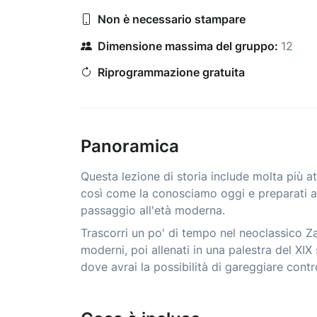
Non è necessario stampare
Dimensione massima del gruppo:
12
Riprogrammazione gratuita
Panoramica
Questa lezione di storia include molta più att
così come la conosciamo oggi e preparati a sc
passaggio all'età moderna.
Trascorri un po' di tempo nel neoclassico Za
moderni, poi allenati in una palestra del XI
dove avrai la possibilità di gareggiare contro