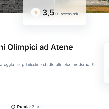
3,5
(11 recensioni)
i Olimpici ad Atene
 gareggia nel primissimo stadio olimpico moderno. E
Durata:
2 ore