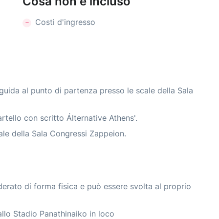
Cosa non è incluso
Costi d'ingresso
 guida al punto di partenza presso le scale della Sala
rtello con scritto Álternative Athens'.
cale della Sala Congressi Zappeion.
oderato di forma fisica e può essere svolta al proprio
allo Stadio Panathinaiko in loco