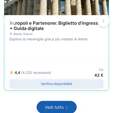
Acropoli e Partenone: Biglietto d'ingresso
+ Guida digitale
Atene
,
Grecia
Esplora la meraviglia greca più visitata di Atene
Da
4,4
(4.225 recensioni)
42 €
Verifica disponibilità
Vedi tutto