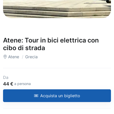
Atene: Tour in bici elettrica con
cibo di strada
Atene
Grecia
Da
44 €
a persona
Acquista un biglietto