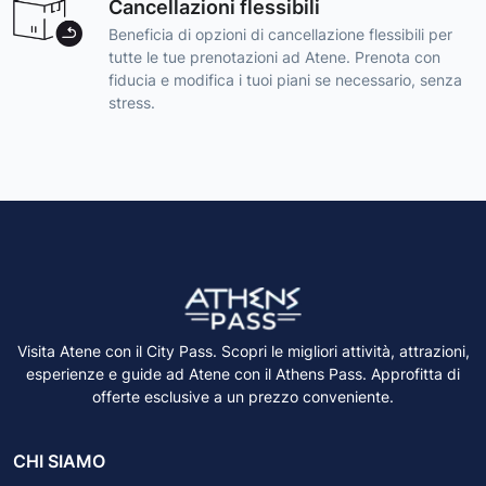
Cancellazioni flessibili
Beneficia di opzioni di cancellazione flessibili per
tutte le tue prenotazioni ad Atene. Prenota con
fiducia e modifica i tuoi piani se necessario, senza
stress.
Visita Atene con il City Pass. Scopri le migliori attività, attrazioni,
esperienze e guide ad Atene con il Athens Pass. Approfitta di
offerte esclusive a un prezzo conveniente.
CHI SIAMO