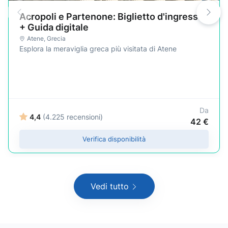
Acropoli e Partenone: Biglietto d'ingresso
+ Guida digitale
Atene
,
Grecia
Esplora la meraviglia greca più visitata di Atene
Da
4,4
(4.225 recensioni)
42 €
Verifica disponibilità
Vedi tutto