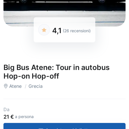
4,1
(26 recensioni)
Big Bus Atene: Tour in autobus
Hop-on Hop-off
Atene
Grecia
Da
21 €
a persona