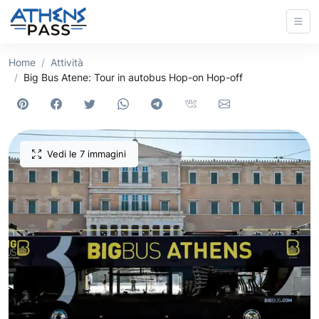
Home
Attività
Big Bus Atene: Tour in autobus Hop-on Hop-off
Vedi le 7 immagini