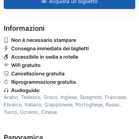
Acquista un biglietto
Informazioni
Non è necessario stampare
Consegna immediata dei biglietti
Accessibile in sedia a rotelle
Wifi gratuito
Cancellazione gratuita
Riprogrammazione gratuita
Audioguide:
Arabo
,
Tedesco
,
Greco
,
Inglese
,
Spagnolo
,
Francese
,
Ebraico
,
Italiano
,
Giapponese
,
Portoghese
,
Russo
,
Turco
,
Ucraino
,
Cinese
.
Panoramica