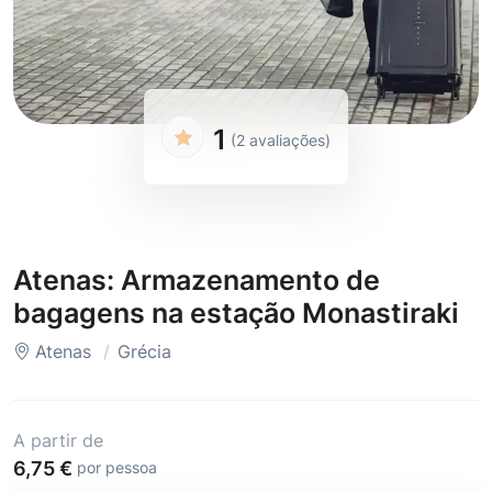
1
(2 avaliações)
Atenas: Armazenamento de
bagagens na estação Monastiraki
Atenas
Grécia
A partir de
6,75 €
por pessoa