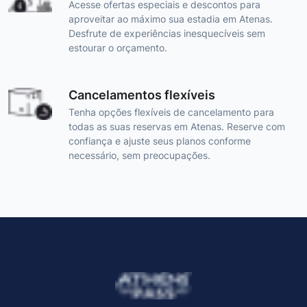
Acesse ofertas especiais e descontos para
aproveitar ao máximo sua estadia em Atenas.
Desfrute de experiências inesquecíveis sem
estourar o orçamento.
Cancelamentos flexíveis
Tenha opções flexíveis de cancelamento para
todas as suas reservas em Atenas. Reserve com
confiança e ajuste seus planos conforme
necessário, sem preocupações.