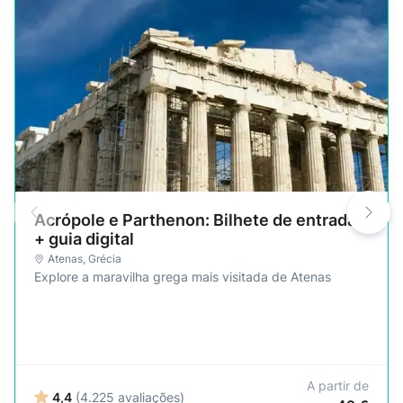
Acrópole e Parthenon: Bilhete de entrada
+ guia digital
Atenas
,
Grécia
Explore a maravilha grega mais visitada de Atenas
A partir de
4,4
(4.225 avaliações)