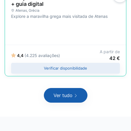
+ guia digital
Atenas
,
Grécia
Explore a maravilha grega mais visitada de Atenas
A partir de
4,4
(4.225 avaliações)
42 €
Verificar disponibilidade
Ver tudo