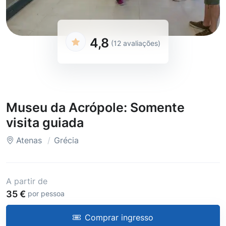
4,8
(12 avaliações)
Museu da Acrópole: Somente
visita guiada
Atenas
Grécia
A partir de
35 €
por pessoa
Comprar ingresso