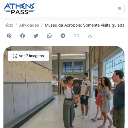
Início
Atividades
Museu da Acrópole: Somente visita guiada
Ver 7 imagens