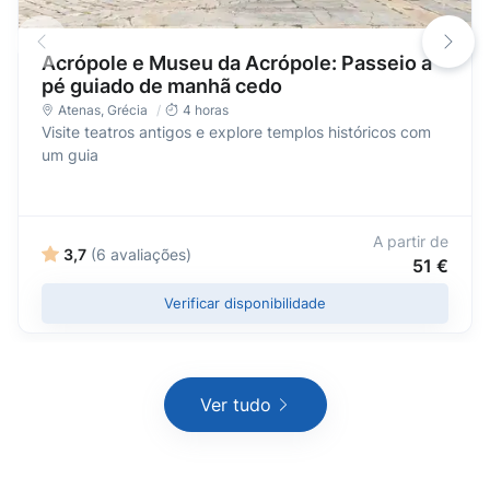
Acrópole e Museu da Acrópole: Passeio a
pé guiado de manhã cedo
Atenas
,
Grécia
4 horas
Visite teatros antigos e explore templos históricos com
um guia
A partir de
3,7
(6 avaliações)
51 €
Verificar disponibilidade
Ver tudo