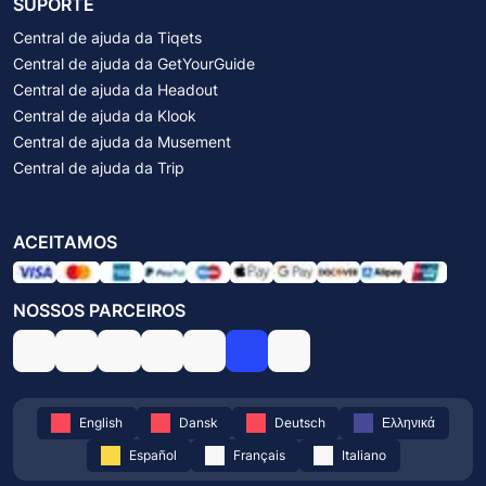
SUPORTE
Central de ajuda da Tiqets
Central de ajuda da GetYourGuide
Central de ajuda da Headout
Central de ajuda da Klook
Central de ajuda da Musement
Central de ajuda da Trip
ACEITAMOS
NOSSOS PARCEIROS
English
Dansk
Deutsch
Ελληνικά
Español
Français
Italiano