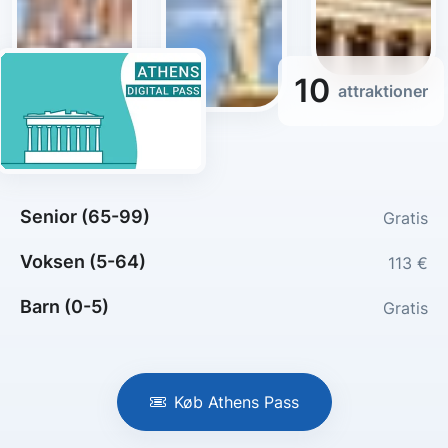
10
attraktioner
Senior (65-99)
Gratis
Voksen (5-64)
113 €
Barn (0-5)
Gratis
Køb Athens Pass