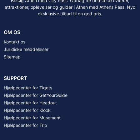
Besøg Athen med City Pass. Opdag de bedste aktiviteter,
attraktioner, oplevelser og guider i Athen med Athens Pass. Nyd
eksklusive tilbud til en god pris.
OM OS
Kontakt os
Juridiske meddelelser
Sitemap
SUPPORT
Hjælpecenter for Tiqets
Hjælpecenter for GetYourGuide
Hjælpecenter for Headout
Hjælpecenter for Klook
Hjælpecenter for Musement
Hjælpecenter for Trip