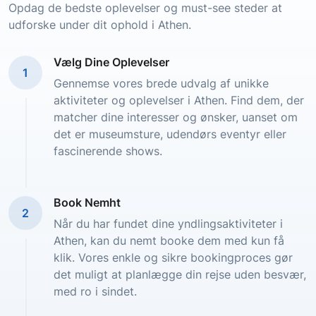
Opdag de bedste oplevelser og must-see steder at
udforske under dit ophold i Athen.
Vælg Dine Oplevelser
1
Gennemse vores brede udvalg af unikke
aktiviteter og oplevelser i Athen. Find dem, der
matcher dine interesser og ønsker, uanset om
det er museumsture, udendørs eventyr eller
fascinerende shows.
Book Nemht
2
Når du har fundet dine yndlingsaktiviteter i
Athen, kan du nemt booke dem med kun få
klik. Vores enkle og sikre bookingproces gør
det muligt at planlægge din rejse uden besvær,
med ro i sindet.