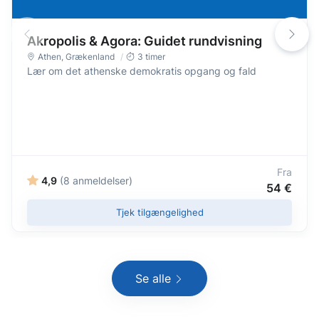
Akropolis & Agora: Guidet rundvisning
Athen
,
Grækenland
3 timer
Lær om det athenske demokratis opgang og fald
Fra
4,9
(8 anmeldelser)
54 €
Tjek tilgængelighed
Se alle