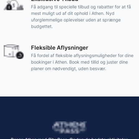
Få adgang til specielle tilbud og rabatter for at få
mest muligt ud af dit ophold i Athen. Nyd
uforglemmelige oplevelser uden at sprænge
budgettet.
Fleksible Aflysninger
Få fordel af fleksible aflysningsmuligheder for dine
bookinger i Athen. Book med tillid og juster dine
planer om nødvendigt, uden besvær.