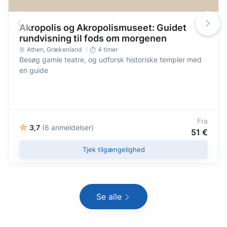
Akropolis og Akropolismuseet: Guidet
rundvisning til fods om morgenen
Athen
,
Grækenland
4 timer
Besøg gamle teatre, og udforsk historiske templer med
en guide
Fra
3,7
(6 anmeldelser)
51 €
Tjek tilgængelighed
Se alle