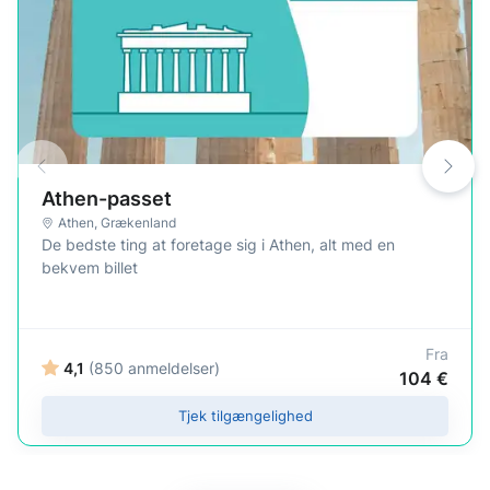
Athen-passet
Athen
,
Grækenland
De bedste ting at foretage sig i Athen, alt med en
bekvem billet
Fra
4,1
(850 anmeldelser)
104 €
Tjek tilgængelighed