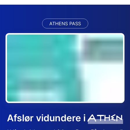
ATHENS PASS
Athen
Afslør vidundere i