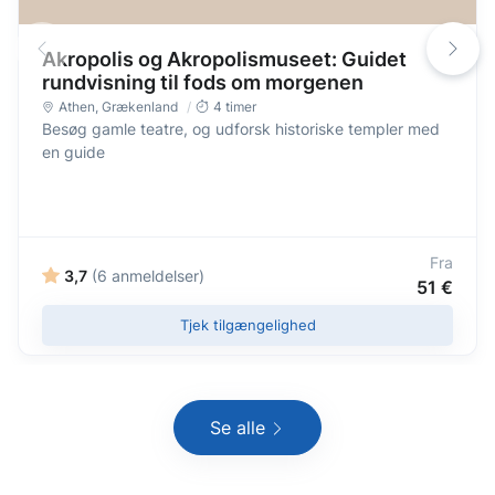
Akropolis og Akropolismuseet: Guidet
rundvisning til fods om morgenen
Athen
,
Grækenland
4 timer
Besøg gamle teatre, og udforsk historiske templer med
en guide
Fra
3,7
(6 anmeldelser)
51 €
Tjek tilgængelighed
Se alle