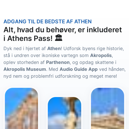
ADGANG TIL DE BEDSTE AF ATHEN
Alt, hvad du behøver, er inkluderet
i Athens Pass! 🏛️
Dyk ned i hjertet af
Athen
! Udforsk byens rige historie,
stå i undren over ikoniske vartegn som
Akropolis
,
oplev storheden af
Parthenon
, og opdag skattene i
Akropolis Museum
. Med
Audio Guide App
ved hånden,
nyd nem og problemfri udforskning og meget mere!