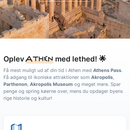
Athen
Oplev
med lethed! 🌟
Få mest muligt ud af din tid i Athen med
Athens Pass
.
Få adgang til ikoniske attraktioner som
Akropolis
,
Parthenon
,
Akropolis Museum
og meget mere. Spar
penge og spring køerne over, mens du opdager byens
rige historie og kultur!