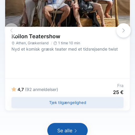
Koilon Teatershow
Athen
,
Grækenland
1 time 10 min
Nyd et komisk græsk teater med et tidsrejsende twist
Fra
4,7
(92 anmeldelser)
25 €
Tjek tilgængelighed
Se alle