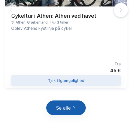
Cykeltur i Athen: Athen ved havet
Athen
,
Grækenland
3 timer
Oplev Athens kystlinje på cykel
Fra
45 €
Tjek tilgængelighed
Se alle