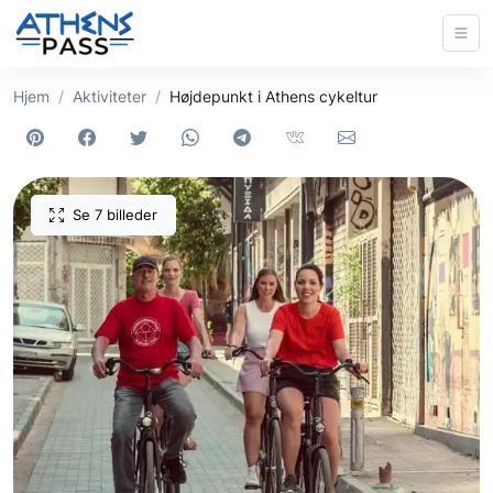
Hjem
Aktiviteter
Højdepunkt i Athens cykeltur
Se 7 billeder