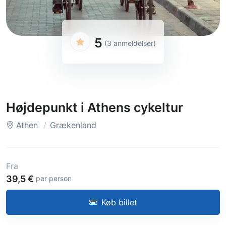
5
(3 anmeldelser)
Højdepunkt i Athens cykeltur
Athen
Grækenland
Fra
39,5 €
per person
Køb billet