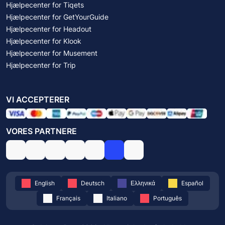
Hjælpecenter for Tiqets
Hjælpecenter for GetYourGuide
Hjælpecenter for Headout
Hjælpecenter for Klook
Hjælpecenter for Musement
Hjælpecenter for Trip
VI ACCEPTERER
VORES PARTNERE
English
Deutsch
Ελληνικά
Español
Français
Italiano
Português