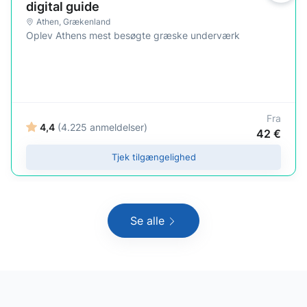
digital guide
Athen
,
Grækenland
Oplev Athens mest besøgte græske underværk
Fra
4,4
(4.225 anmeldelser)
42 €
Tjek tilgængelighed
Se alle