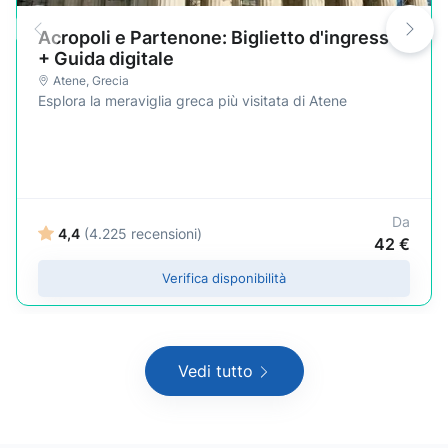
Acropoli e Partenone: Biglietto d'ingresso
+ Guida digitale
Atene
,
Grecia
Esplora la meraviglia greca più visitata di Atene
Da
4,4
(4.225 recensioni)
42 €
Verifica disponibilità
Vedi tutto