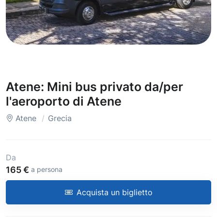
Atene: Mini bus privato da/per
l'aeroporto di Atene
Atene
Grecia
Da
165 €
a persona
Acquista un biglietto