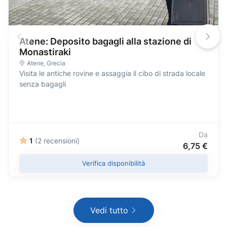
Atene: Deposito bagagli alla stazione di
Monastiraki
Atene
,
Grecia
Visita le antiche rovine e assaggia il cibo di strada locale
senza bagagli
Da
1
(2 recensioni)
6,75 €
Verifica disponibilità
Vedi tutto