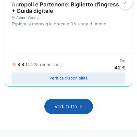
Acropoli e Partenone: Biglietto d'ingresso
+ Guida digitale
Atene
,
Grecia
Esplora la meraviglia greca più visitata di Atene
Da
4,4
(4.225 recensioni)
42 €
Verifica disponibilità
Vedi tutto