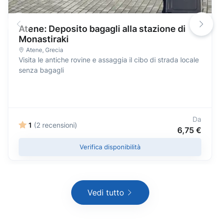
Atene: Deposito bagagli alla stazione di
Monastiraki
Atene
,
Grecia
Visita le antiche rovine e assaggia il cibo di strada locale
senza bagagli
Da
1
(2 recensioni)
6,75 €
Verifica disponibilità
Vedi tutto